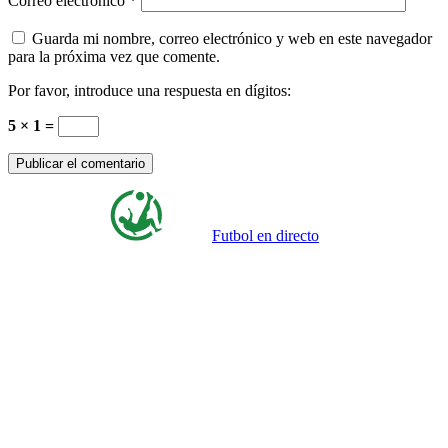
Correo electrónico
*
Guarda mi nombre, correo electrónico y web en este navegador
para la próxima vez que comente.
Por favor, introduce una respuesta en dígitos:
5 × 1 =
Futbol en directo