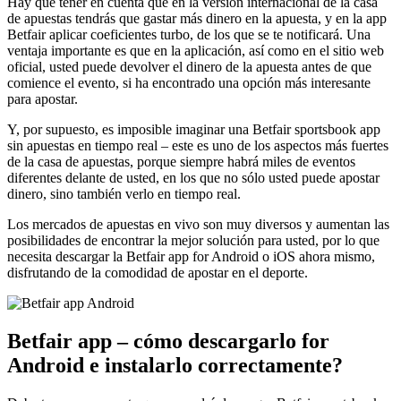
Hay que tener en cuenta que en la versión internacional de la casa
de apuestas tendrás que gastar más dinero en la apuesta, y en la app
Betfair aplicar coeficientes turbo, de los que se te notificará. Una
ventaja importante es que en la aplicación, así como en el sitio web
oficial, usted puede devolver el dinero de la apuesta antes de que
comience el evento, si ha encontrado una opción más interesante
para apostar.
Y, por supuesto, es imposible imaginar una Betfair sportsbook app
sin apuestas en tiempo real – este es uno de los aspectos más fuertes
de la casa de apuestas, porque siempre habrá miles de eventos
diferentes delante de usted, en los que no sólo usted puede apostar
dinero, sino también verlo en tiempo real.
Los mercados de apuestas en vivo son muy diversos y aumentan las
posibilidades de encontrar la mejor solución para usted, por lo que
necesita descargar la Betfair app for Android o iOS ahora mismo,
disfrutando de la comodidad de apostar en el deporte.
Betfair app – cómo descargarlo for
Android e instalarlo correctamente?