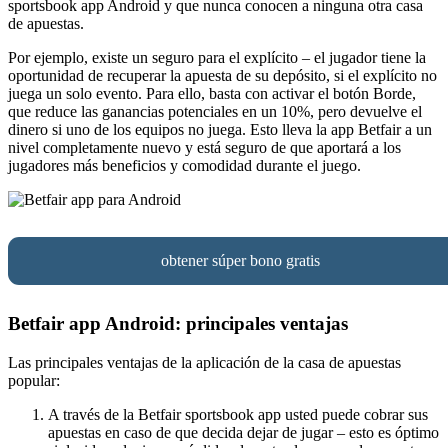
sportsbook app Android y que nunca conocen a ninguna otra casa
de apuestas.
Por ejemplo, existe un seguro para el explícito – el jugador tiene la
oportunidad de recuperar la apuesta de su depósito, si el explícito no
juega un solo evento. Para ello, basta con activar el botón Borde,
que reduce las ganancias potenciales en un 10%, pero devuelve el
dinero si uno de los equipos no juega. Esto lleva la app Betfair a un
nivel completamente nuevo y está seguro de que aportará a los
jugadores más beneficios y comodidad durante el juego.
obtener súper bono gratis
Betfair app Android: principales ventajas
Las principales ventajas de la aplicación de la casa de apuestas
popular:
A través de la Betfair sportsbook app usted puede cobrar sus
apuestas en caso de que decida dejar de jugar – esto es óptimo