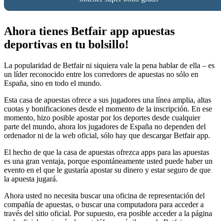
Ahora tienes Betfair app apuestas
deportivas en tu bolsillo!
La popularidad de Betfair ni siquiera vale la pena hablar de ella – es
un líder reconocido entre los corredores de apuestas no sólo en
España, sino en todo el mundo.
Esta casa de apuestas ofrece a sus jugadores una línea amplia, altas
cuotas y bonificaciones desde el momento de la inscripción. En ese
momento, hizo posible apostar por los deportes desde cualquier
parte del mundo, ahora los jugadores de España no dependen del
ordenador ni de la web oficial, sólo hay que descargar Betfair app.
El hecho de que la casa de apuestas ofrezca apps para las apuestas
es una gran ventaja, porque espontáneamente usted puede haber un
evento en el que le gustaría apostar su dinero y estar seguro de que
la apuesta jugará.
Ahora usted no necesita buscar una oficina de representación del
compañía de apuestas, o buscar una computadora para acceder a
través del sitio oficial. Por supuesto, era posible acceder a la página