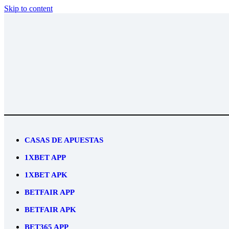
Skip to content
CASAS DE APUESTAS
1XBET APP
1XBET APK
BETFAIR APP
BETFAIR APK
BET365 APP