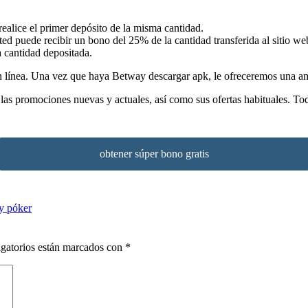
ealice el primer depósito de la misma cantidad.
d puede recibir un bono del 25% de la cantidad transferida al sitio web
a cantidad depositada.
n línea. Una vez que haya Betway descargar apk, le ofreceremos una 
las promociones nuevas y actuales, así como sus ofertas habituales. Tod
obtener súper bono gratis
 y póker
gatorios están marcados con
*