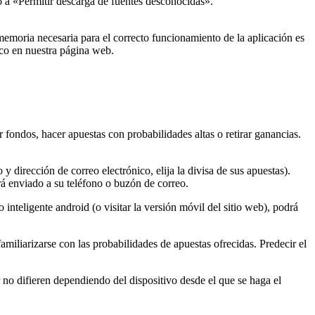
nto a «Permitir descarga de fuentes desconocidas».
emoria necesaria para el correcto funcionamiento de la aplicación es
co en nuestra página web.
ondos, hacer apuestas con probabilidades altas o retirar ganancias.
 dirección de correo electrónico, elija la divisa de sus apuestas).
rá enviado a su teléfono o buzón de correo.
nteligente android (o visitar la versión móvil del sitio web), podrá
miliarizarse con las probabilidades de apuestas ofrecidas. Predecir el
 no difieren dependiendo del dispositivo desde el que se haga el