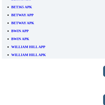
BET365 APK
BETWAY APP
BETWAY APK
BWIN APP
BWIN APK
WILLIAM HILL APP
WILLIAM HILL APK