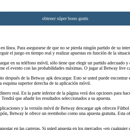
obtener súper bono gratis
n línea. Para asegurarse de que no se pierda ningún partido de su interé
eguir el juego en tiempo real y realizar apuestas en función de la situa
rgar en su teléfono móvil, sólo tiene que elegir un partido adecuado y 
rme el evento con las probabilidades máximas. O jugar al Betway live c
ito después de la Betway apk descargar. Esto se usted puede encontrar 
a esquina superior derecha de tu aplicación móvil.
nero real. En la parte inferior de la página verá dos opciones para hac
. Tendrá que añadir los resultados seleccionados a su apuesta.
as aplicaciones y la versión móvil de Betway descargar apk ofrecen Fútb
upón, Betway le ofrece un reembolso como una apuesta gratuita. Esta ofer
 apostar en las carreras. Si usted apuesta en los mercados «en cualquier