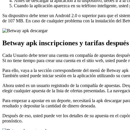
Antes de descargar la aplicación a tu dispositivo, debes ir a la
Cuando la aplicación aparezca en su teléfono inteligente, usted 
Su dispositivo debe tener un Android 2.0 o superior para que el sist
de 107 MB. En caso de cualquier problema con la instalación del Bet
Betway apk inscripciones y tarifas después
Cada Usuario debe tener una cuenta en compañía de apuestas después d
Si no tiene tiempo para crear una cuenta en el sitio web, usted puede r
Para ello, vaya a la sección correspondiente del menú de Betway apk e 
También usted puede iniciar sesión en la aplicación utilizando su cuen
Ahora usted es un usuario registrado de la compañía de apuestas. Despu
elegir cualquier apuesta de la lista de ofertas presentadas. La navega
Para empezar a apostar en un deporte, necesitará la apk descargar para
resultado y depositar la cantidad de dinero deseada.
Después de eso, usted puede ver los detalles de su apuesta en el cupón
pronóstico.