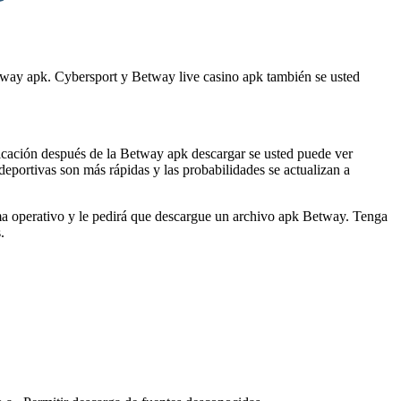
etway apk. Cybersport y Betway live casino apk también se usted
aplicación después de la Betway apk descargar se usted puede ver
deportivas son más rápidas y las probabilidades se actualizan a
ema operativo y le pedirá que descargue un archivo apk Betway. Tenga
.