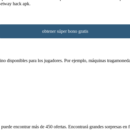
 Betway hack apk.
obtener súper bono gratis
ino disponibles para los jugadores. Por ejemplo, máquinas tragamonedas
 puede encontrar más de 450 ofertas. Encontrará grandes sorpresas en f